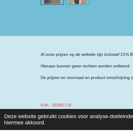
Al onze prijzen op de website zijn inclusief 21%
Hieraan kunnen geen rechten worden ontleend.
De prijzen en voorraad en product omschrijving z
KVK: 65985729
Deze website gebruikt cookies voor analyse-doeleinden
BTW: NL001970687B49
hiermee akkoord.
© 2019 - 2026 Auto Parts Nieuwegein