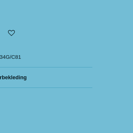
34G/C81
erbekleding