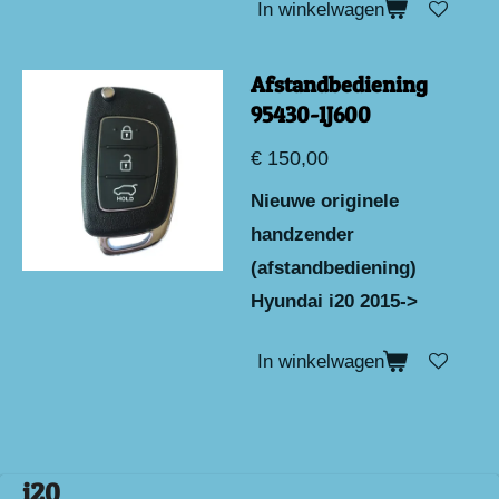
In winkelwagen
Afstandbediening
95430-1J600
€ 150,00
Nieuwe originele
handzender
(afstandbediening)
Hyundai i20 2015->
In winkelwagen
i20