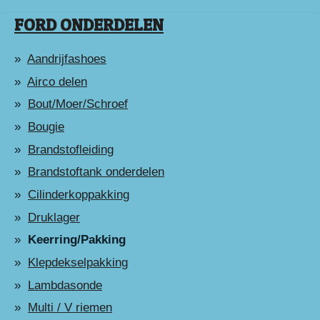
FORD ONDERDELEN
Aandrijfashoes
Airco delen
Bout/Moer/Schroef
Bougie
Brandstofleiding
Brandstoftank onderdelen
Cilinderkoppakking
Druklager
Keerring/Pakking
Klepdekselpakking
Lambdasonde
Multi / V riemen