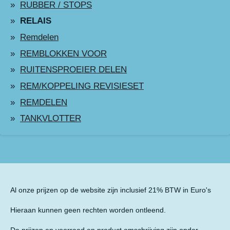
RUBBER / STOPS
RELAIS
Remdelen
REMBLOKKEN VOOR
RUITENSPROEIER DELEN
REM/KOPPELING REVISIESET
REMDELEN
TANKVLOTTER
Al onze prijzen op de website zijn inclusief 21% BTW in Euro's
Hieraan kunnen geen rechten worden ontleend.
De prijzen en voorraad en product omschrijving zijn onder