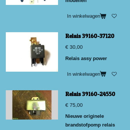
modellen
In winkelwagen
Relais 39160-37120
€ 30,00
Relais assy power
In winkelwagen
Relais 39160-24550
€ 75,00
Nieuwe originele
brandstofpomp relais