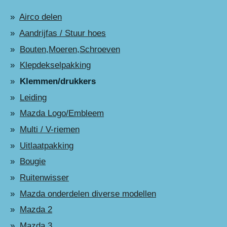
Airco delen
Aandrijfas / Stuur hoes
Bouten,Moeren,Schroeven
Klepdekselpakking
Klemmen/drukkers
Leiding
Mazda Logo/Embleem
Multi / V-riemen
Uitlaatpakking
Bougie
Ruitenwisser
Mazda onderdelen diverse modellen
Mazda 2
Mazda 3