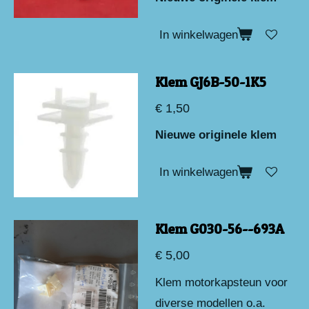
In winkelwagen
Klem GJ6B-50-1K5
€ 1,50
Nieuwe originele klem
In winkelwagen
Klem G030-56--693A
€ 5,00
Klem motorkapsteun voor
diverse modellen o.a.