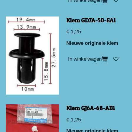
In winkelwagen
Klem GD7A-50-EA1
€ 1,25
Nieuwe originele klem
In winkelwagen
Klem GJ6A-68-AB1
€ 1,25
Nieuwe originele klem