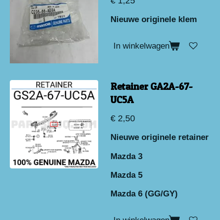
€ 1,25
Nieuwe originele klem
In winkelwagen
Retainer GA2A-67-
UC5A
€ 2,50
Nieuwe originele retainer
Mazda 3
Mazda 5
Mazda 6 (GG/GY)