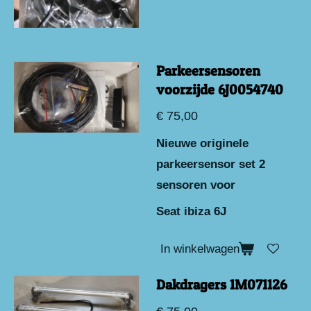
Parkeersensoren
voorzijde 6J0054740
€ 75,00
Nieuwe originele
parkeersensor set 2
sensoren voor
Seat ibiza 6J
In winkelwagen
Dakdragers 1M071126