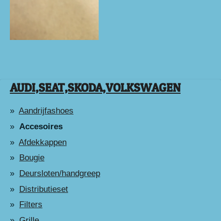
AUDI,SEAT,SKODA,VOLKSWAGEN
Aandrijfashoes
Accesoires
Afdekkappen
Bougie
Deursloten/handgreep
Distributieset
Filters
Grille