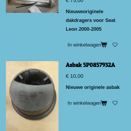
€ 75,00
Nieuweoriginele
dakdragers voor Seat
Leon 2000-2005
In winkelwagen
Asbak 5P0857932A
€ 10,00
Nieuwe originele asbak
In winkelwagen