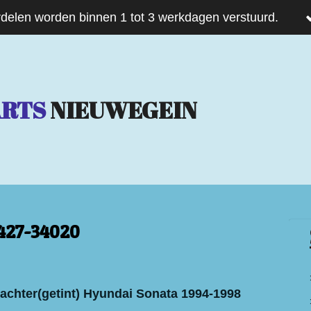
delen worden binnen 1 tot 3 werkdagen verstuurd.
ARTS
NIEUWEGEIN
3427-34020
s achter(getint) Hyundai Sonata 1994-1998