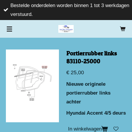
Bestelde onderdelen worden binnen 1 tot 3 werkdagen
Ga
verstuurd.
direct
naar
de
hoofdinhoud
Portierrubber links
83110-25000
€ 25,00
Nieuwe originele
portierrubber links
achter
Hyundai Accent 4/5 deurs
In winkelwagen