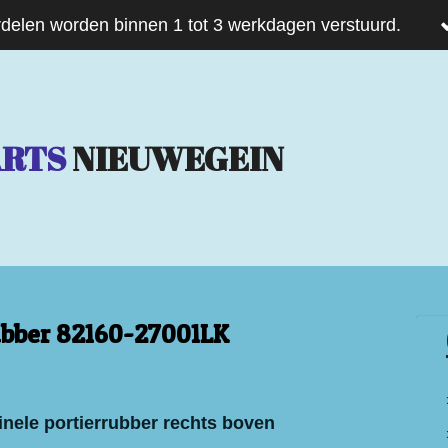
delen worden binnen 1 tot 3 werkdagen verstuurd.
ARTS
NIEUWEGEIN
ubber 82160-27001LK
inele portierrubber rechts boven