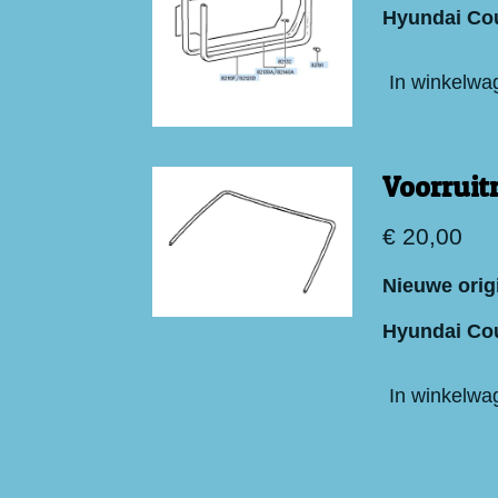
Hyundai Co
In winkelwa
Voorruit
€ 20,00
Nieuwe orig
Hyundai Co
In winkelwa