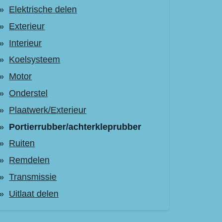
Elektrische delen
Exterieur
Interieur
Koelsysteem
Motor
Onderstel
Plaatwerk/Exterieur
Portierrubber/achterkleprubber
Ruiten
Remdelen
Transmissie
Uitlaat delen