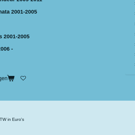
nata 2001-2005
s 2001-2005
006 -
gen
 BTW in Euro's