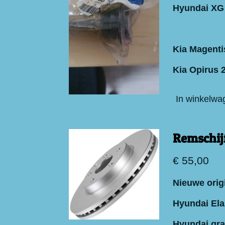
Hyundai XG
Kia Magenti
Kia Opirus 
In winkelwa
Remschij
€ 55,00
Nieuwe origi
Hyundai Ela
Hyundai gra