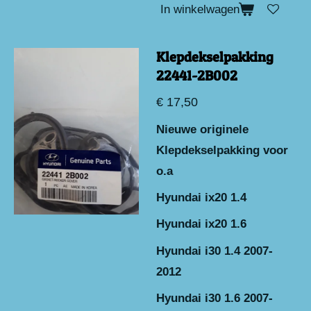
In winkelwagen
Klepdekselpakking
22441-2B002
€ 17,50
Nieuwe originele
Klepdekselpakking voor
o.a
Hyundai ix20 1.4
Hyundai ix20 1.6
Hyundai i30 1.4 2007-
2012
Hyundai i30 1.6 2007-