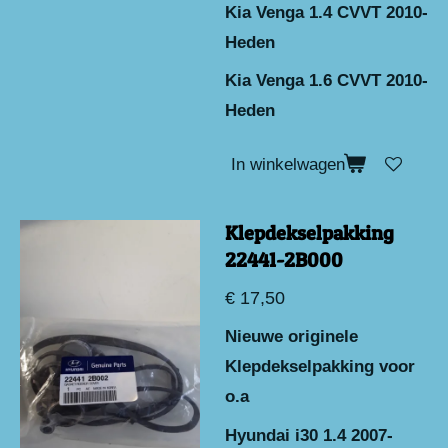
Kia Venga 1.4 CVVT 2010-
Heden
Kia Venga 1.6 CVVT 2010-
Heden
In winkelwagen
Klepdekselpakking
22441-2B000
€ 17,50
Nieuwe originele
Klepdekselpakking voor
o.a
Hyundai i30 1.4 2007-