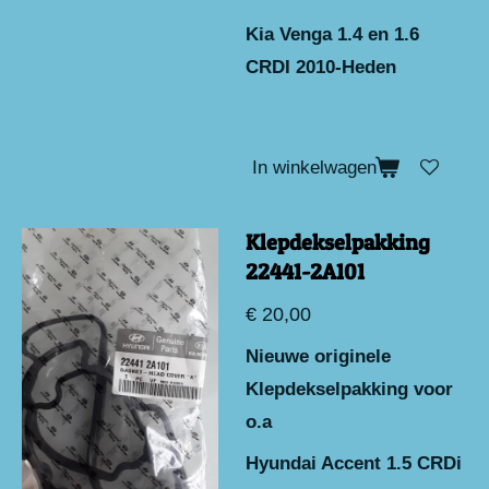
Kia Venga 1.4 en 1.6
CRDI 2010-Heden
In winkelwagen
Klepdekselpakking
22441-2A101
€ 20,00
Nieuwe originele
Klepdekselpakking voor
o.a
Hyundai Accent 1.5 CRDi