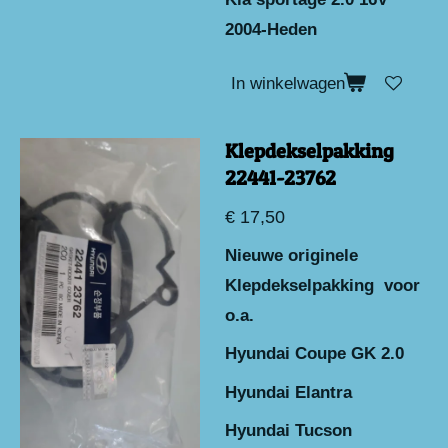
2004-Heden
In winkelwagen
Klepdekselpakking
22441-23762
€ 17,50
Nieuwe originele
Klepdekselpakking voor
o.a.
Hyundai Coupe GK 2.0
Hyundai Elantra
Hyundai Tucson