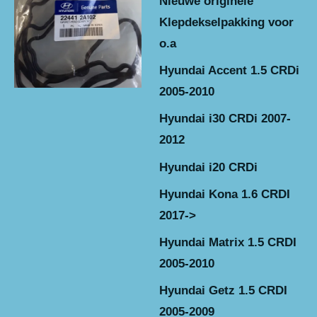
Nieuwe originele
Klepdekselpakking voor
o.a
Hyundai Accent 1.5 CRDi
2005-2010
Hyundai i30 CRDi 2007-
2012
Hyundai i20 CRDi
Hyundai Kona 1.6 CRDI
2017->
Hyundai Matrix 1.5 CRDI
2005-201
0
Hyundai Getz 1.5 CRDI
2005-2009