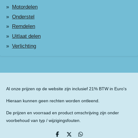
Motordelen
Onderstel
Remdelen
Uitlaat delen
Verlichting
Al onze prijzen op de website zijn inclusief 21% BTW in Euro's
Hieraan kunnen geen rechten worden ontleend.
De prijzen en voorraad en product omschrijving zijn onder
voorbehoud van typ / wijzigingsfouten.
D
D
D