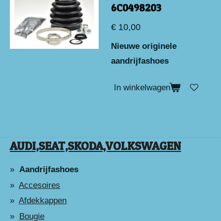
6C0498203
€ 10,00
Nieuwe originele
aandrijfashoes
In winkelwagen
AUDI,SEAT,SKODA,VOLKSWAGEN
Aandrijfashoes
Accesoires
Afdekkappen
Bougie