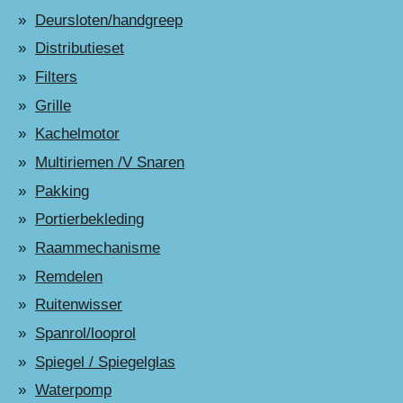
Deursloten/handgreep
Distributieset
Filters
Grille
Kachelmotor
Multiriemen /V Snaren
Pakking
Portierbekleding
Raammechanisme
Remdelen
Ruitenwisser
Spanrol/looprol
Spiegel / Spiegelglas
Waterpomp