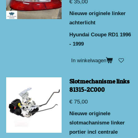
€ 35,00
Nieuwe originele linker
achterlicht
Hyundai Coupe RD1 1996
- 1999
In winkelwagen
Slotmechanisme links
81315-2C000
€ 75,00
Nieuwe originele
slotmachanisme linker
portier incl centrale