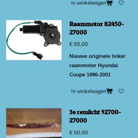
In winkelwagen
Raammotor 82450-
27000
€ 55,00
Nieuwe originele linker
raammotor Hyundai
Coupe 1996-2001
In winkelwagen
3e remlicht 92700-
27000
€ 50,00