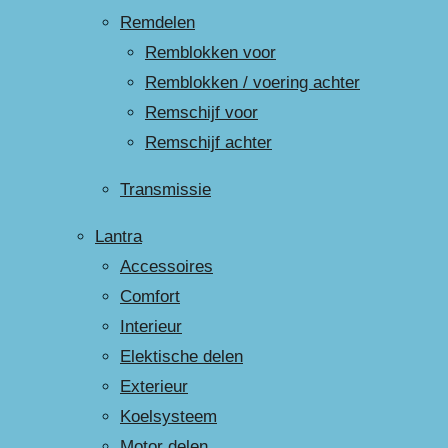
Remdelen
Remblokken voor
Remblokken / voering achter
Remschijf voor
Remschijf achter
Transmissie
Lantra
Accessoires
Comfort
Interieur
Elektische delen
Exterieur
Koelsysteem
Motor delen