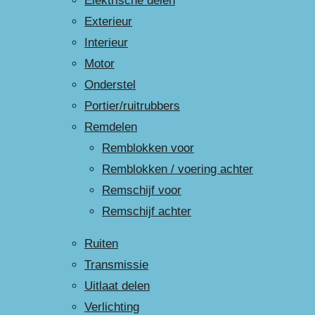
Elektrische delen
Exterieur
Interieur
Motor
Onderstel
Portier/ruitrubbers
Remdelen
Remblokken voor
Remblokken / voering achter
Remschijf voor
Remschijf achter
Ruiten
Transmissie
Uitlaat delen
Verlichting