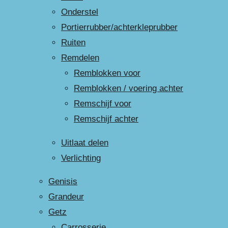
Onderstel
Portierrubber/achterkleprubber
Ruiten
Remdelen
Remblokken voor
Remblokken / voering achter
Remschijf voor
Remschijf achter
Uitlaat delen
Verlichting
Genisis
Grandeur
Getz
Carrosserie