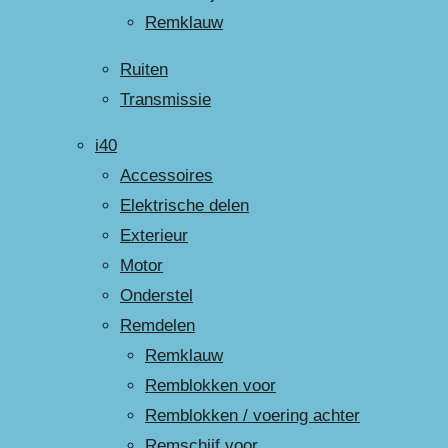
Remklauw
Ruiten
Transmissie
i40
Accessoires
Elektrische delen
Exterieur
Motor
Onderstel
Remdelen
Remklauw
Remblokken voor
Remblokken / voering achter
Remschijf voor