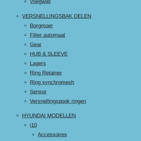
Vliegwiel
VERSNELLINGSBAK DELEN
Borgmoer
Filter automaat
Gear
HUB & SLEEVE
Lagers
Ring Retainer
Ring synchromesh
Sensor
Versnellingspook ringen
HYUNDAI MODELLEN
i10
Accessoires