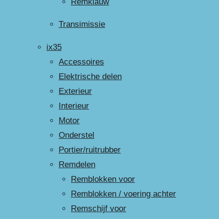
Remklauw
Transimissie
ix35
Accessoires
Elektrische delen
Exterieur
Interieur
Motor
Onderstel
Portier/ruitrubber
Remdelen
Remblokken voor
Remblokken / voering achter
Remschijf voor