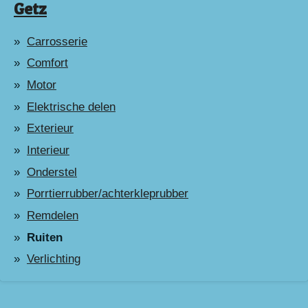
Getz
Carrosserie
Comfort
Motor
Elektrische delen
Exterieur
Interieur
Onderstel
Porrtierrubber/achterkleprubber
Remdelen
Ruiten
Verlichting