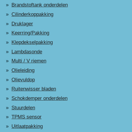
Brandstoftank onderdelen
Cilinderkoppakking
Druklager
Keerring/Pakking
Klepdekselpakking
Lambdasonde
Multi / V riemen
Olieleiding
Olievuldop
Ruitenwisser bladen
Schokdemper onderdelen
Stuurdelen
TPMS sensor
Uitlaatpakking