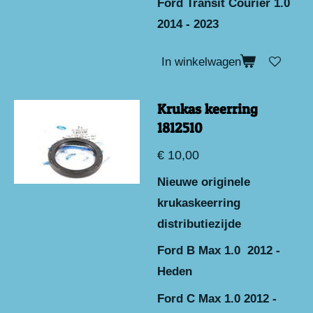
Ford Transit Courier 1.0
2014 - 2023
In winkelwagen
Krukas keerring
1812510
€ 10,00
Nieuwe originele
krukaskeerring
distributiezijde
Ford B Max 1.0 2012 -
Heden
Ford C Max 1.0 2012 -