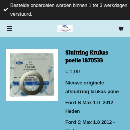
Bestelde onderdelen worden binnen 1 tot 3 werkdagen
Ga
verstuurd.
direct
naar
de
hoofdinhoud
Sluitring Krukas
poelie 1870533
€ 1,00
Nieuwe originele
afsluitring krukas polie
Ford B Max 1.0 2012 -
Heden
Ford C Max 1.0 2012 -