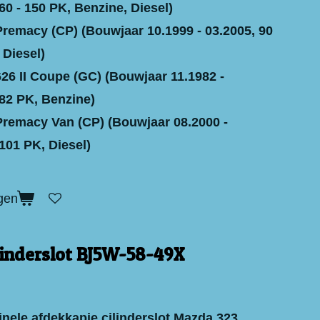
60 - 150 PK, Benzine, Diesel)
emacy (CP) (Bouwjaar 10.1999 - 03.2005, 90
 Diesel)
6 II Coupe (GC) (Bouwjaar 11.1982 -
 82 PK, Benzine)
emacy Van (CP) (Bouwjaar 08.2000 -
101 PK, Diesel)
gen
linderslot BJ5W-58-49X
inele afdekkapje cilinderslot Mazda 323