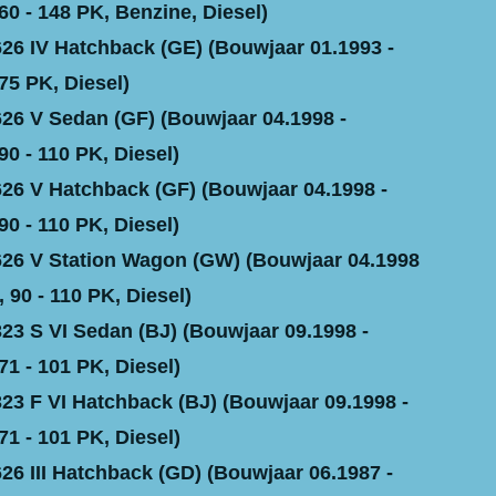
60 - 148 PK, Benzine, Diesel)
6 IV Hatchback (GE) (Bouwjaar 01.1993 -
75 PK, Diesel)
6 V Sedan (GF) (Bouwjaar 04.1998 -
90 - 110 PK, Diesel)
6 V Hatchback (GF) (Bouwjaar 04.1998 -
90 - 110 PK, Diesel)
6 V Station Wagon (GW) (Bouwjaar 04.1998
, 90 - 110 PK, Diesel)
3 S VI Sedan (BJ) (Bouwjaar 09.1998 -
71 - 101 PK, Diesel)
3 F VI Hatchback (BJ) (Bouwjaar 09.1998 -
71 - 101 PK, Diesel)
6 III Hatchback (GD) (Bouwjaar 06.1987 -