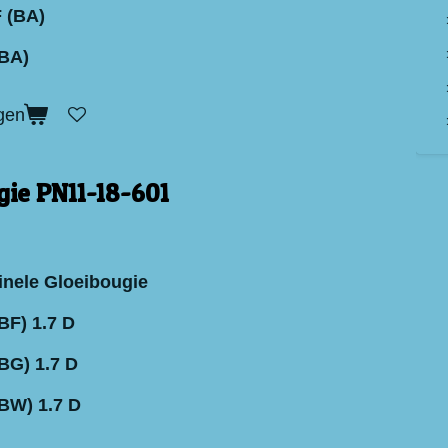
 (BA)
(BA)
gen
gie PN11-18-601
inele Gloeibougie
BF) 1.7 D
BG) 1.7 D
BW) 1.7 D