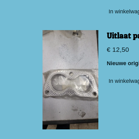
In winkelwa
Uitlaat 
€ 12,50
Nieuwe orig
In winkelwa