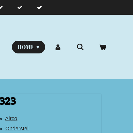
HOME
323
Airco
Onderstel