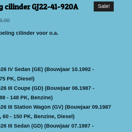
g cilinder GJ22-41-920A
Sale!
5,00
ling cilinder voor o.a.
6 IV Sedan (GE) (Bouwjaar 10.1992 -
75 PK, Diesel)
6 III Coupe (GD) (Bouwjaar 06.1987 -
88 - 148 PK, Benzine)
6 III Station Wagon (GV) (Bouwjaar 09.1987
, 60 - 150 PK, Benzine, Diesel)
6 III Sedan (GD) (Bouwjaar 07.1987 -