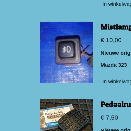
In winkelwa
Mistlamp
€ 10,00
Nieuwe orig
Mazda 323
In winkelwa
Pedaalru
€ 7,50
Nieuwe orig