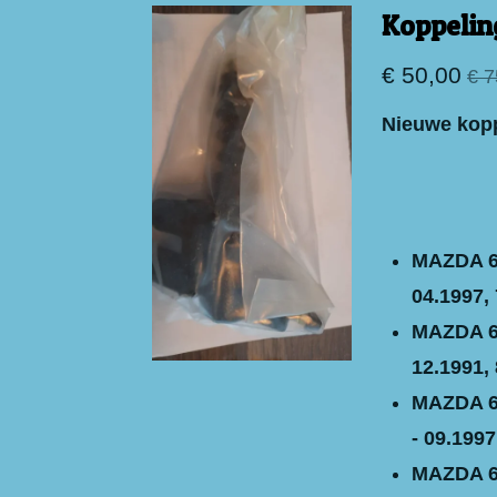
Koppelin
€ 50,00
€ 7
Nieuwe koppe
MAZDA 62
04.1997, 
MAZDA 62
12.1991, 
MAZDA 62
- 09.1997
MAZDA 62