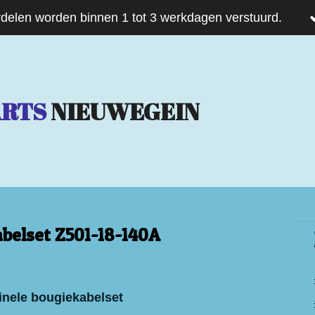
delen worden binnen 1 tot 3 werkdagen verstuurd.
ARTS
NIEUWEGEIN
belset Z501-18-140A
inele bougiekabelset