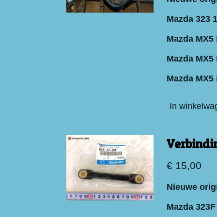
Mazda 323 1
Mazda MX5
Mazda MX5
Mazda MX5 
In winkelwa
Verbindi
€ 15,00
Nieuwe orig
Mazda 323F