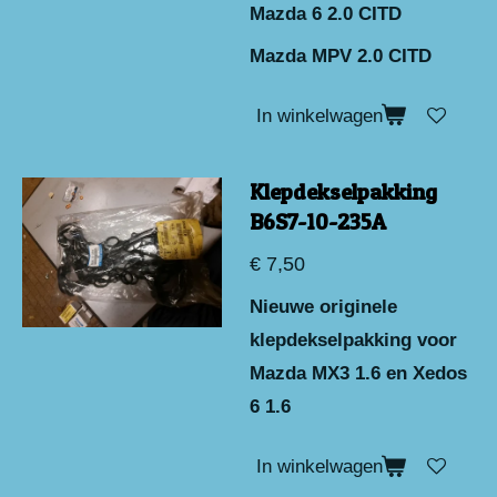
Mazda 6 2.0 CITD
Mazda MPV 2.0 CITD
In winkelwagen
Klepdekselpakking
B6S7-10-235A
€ 7,50
Nieuwe originele
klepdekselpakking voor
Mazda MX3 1.6 en Xedos
6 1.6
In winkelwagen