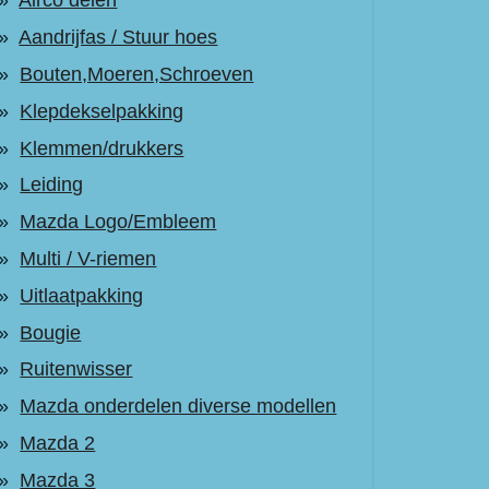
Airco delen
Aandrijfas / Stuur hoes
Bouten,Moeren,Schroeven
Klepdekselpakking
Klemmen/drukkers
Leiding
Mazda Logo/Embleem
Multi / V-riemen
Uitlaatpakking
Bougie
Ruitenwisser
Mazda onderdelen diverse modellen
Mazda 2
Mazda 3