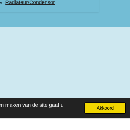
Radiateur/Condensor
ven maken van de site gaat u
Akkoord
Powered by
JouwWeb