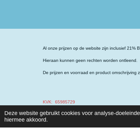
Al onze prijzen op de website zijn inclusief 21%
Hieraan kunnen geen rechten worden ontleend.
De prijzen en voorraad en product omschrijving z
KVK: 65985729
Deze website gebruikt cookies voor analyse-doeleinden
BTW: NL001970687B49
hiermee akkoord.
© 2019 - 2026 Auto Parts Nieuwegein