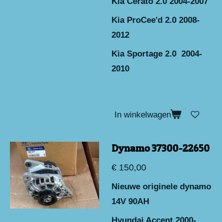
Kia Cerato 2.0 2004-2007
Kia ProCee'd 2.0 2008-
2012
Kia Sportage 2.0 2004-
2010
In winkelwagen
Dynamo 37300-22650
€ 150,00
Nieuwe originele dynamo
14V 90AH
Hyundai Accent 2000-