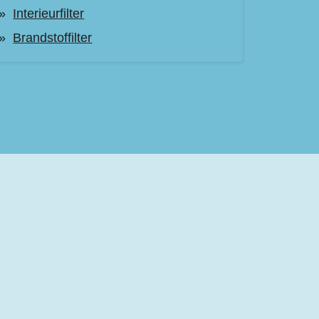
Interieurfilter
Brandstoffilter