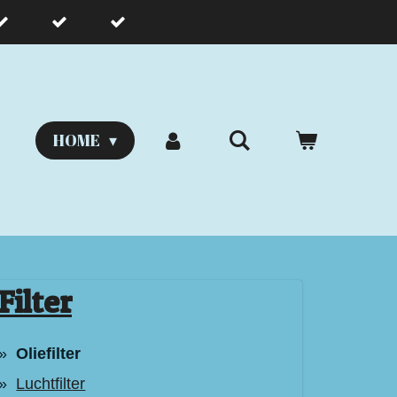
HOME
Filter
Oliefilter
Luchtfilter