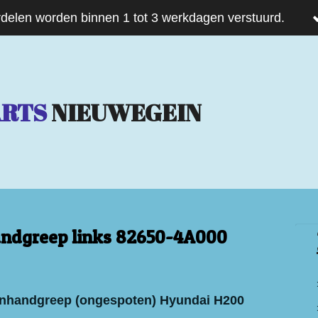
delen worden binnen 1 tot 3 werkdagen verstuurd.
ARTS
NIEUWEGEIN
ndgreep links 82650-4A000
enhandgreep (ongespoten) Hyundai H200