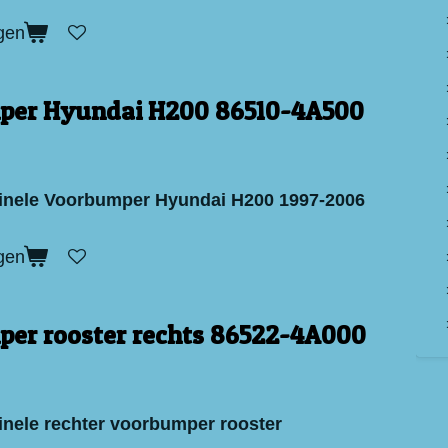
gen
per Hyundai H200 86510-4A500
inele Voorbumper Hyundai H200 1997-2006
gen
er rooster rechts 86522-4A000
inele rechter voorbumper rooster