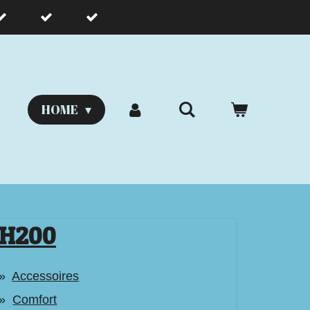
HOME
H200
Accessoires
Comfort