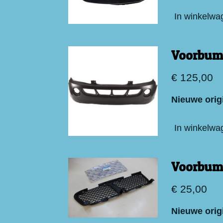
In winkelwa
Voorbum
€ 125,00
Nieuwe orig
In winkelwa
Voorbump
€ 25,00
Nieuwe orig