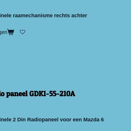
inele raamechanisme rechts achter
gen
dio paneel GDK1-55-210A
inele 2 Din Radiopaneel voor een Mazda 6