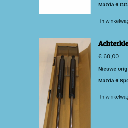
Mazda 6 GG
In winkelwa
Achterkl
€ 60,00
Nieuwe orig
Mazda 6 Spo
In winkelwa