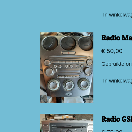
In winkelwa
Radio Ma
€ 50,00
Gebruikte or
In winkelwa
Radio GS