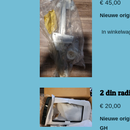
€ 45,00
Nieuwe orig
In winkelwa
2 din ra
€ 20,00
Nieuwe orig
GH