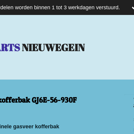
delen worden binnen 1 tot 3 werkdagen verstuurd.
ARTS
NIEUWEGEIN
kofferbak GJ6E-56-930F
inele gasveer kofferbak