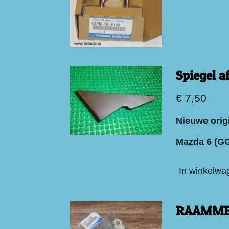
Spiegel a
€ 7,50
Nieuwe orig
Mazda 6 (G
In winkelwa
RAAMMEC