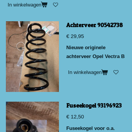
In winkelwagen
Achterveer 90542738
€ 29,95
Nieuwe originele
achterveer Opel Vectra B
In winkelwagen
Fuseekogel 93196923
€ 12,50
Fuseekogel voor o.a.