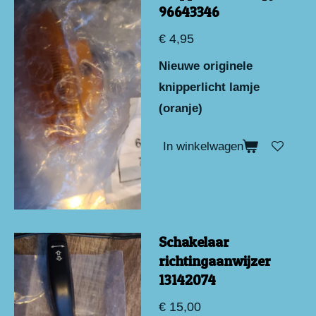
96643346
€ 4,95
Nieuwe originele
knipperlicht lamje
(oranje)
In winkelwagen
Schakelaar
richtingaanwijzer
13142074
€ 15,00