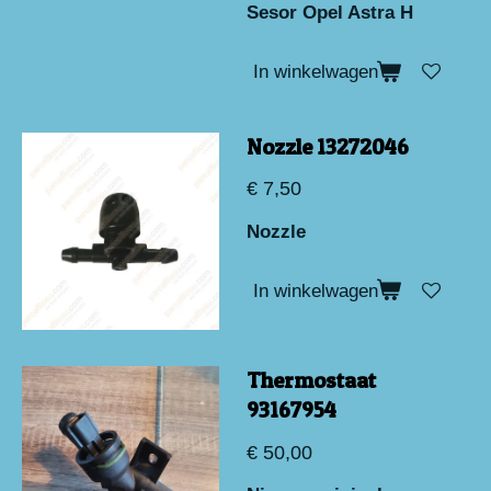
Sesor Opel Astra H
In winkelwagen
Nozzle 13272046
€ 7,50
Nozzle
In winkelwagen
Thermostaat
93167954
€ 50,00