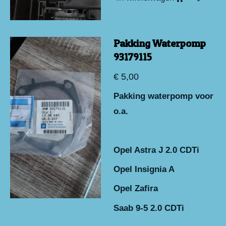
Pakking Waterpomp
93179115
€ 5,00
Pakking waterpomp voor
o.a.
Opel Astra J 2.0 CDTi
Opel Insignia A
Opel Zafira
Saab 9-5 2.0 CDTi