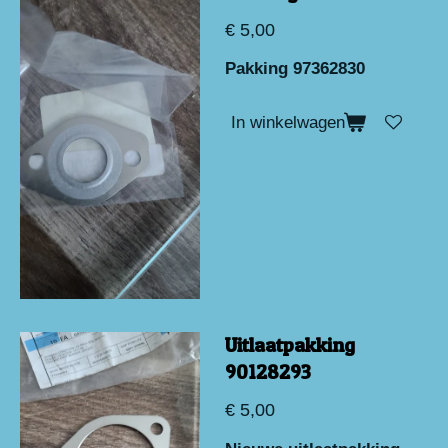
€ 5,00
Pakking 97362830
In winkelwagen
Uitlaatpakking
90128293
€ 5,00