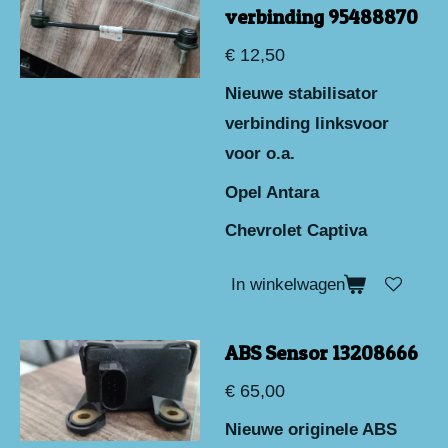
verbinding 95488870
€ 12,50
Nieuwe stabilisator
verbinding linksvoor
voor o.a.
Opel Antara
Chevrolet Captiva
In winkelwagen
ABS Sensor 13208666
€ 65,00
Nieuwe originele ABS