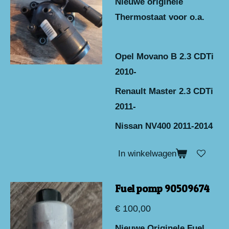
Nieuwe originele
Thermostaat voor o.a.
Opel Movano B 2.3 CDTi
2010-
Renault Master 2.3 CDTi
2011-
Nissan NV400 2011-2014
In winkelwagen
Fuel pomp 90509674
€ 100,00
Nieuwe Originele Fuel