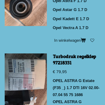
Opel Astra F 1.7 D
Opel Astar G 1.7 D
Opel Kadett E 1.7 D
Opel Vectra A 1.7 D
In winkelwagen
Turbodruk regelklep
97218331
€ 79,95
OPEL ASTRA G Estate
(F35 _) 1.7 DTI 16V 02.00-
07.04 55 75 1686
OPEL ASTRA G