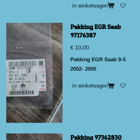
In winkelwagen
Pakking EGR Saab
97176387
€ 10,00
Pakking EGR Saab 9-5
2002- 2005
In winkelwagen
Pakking 97362830