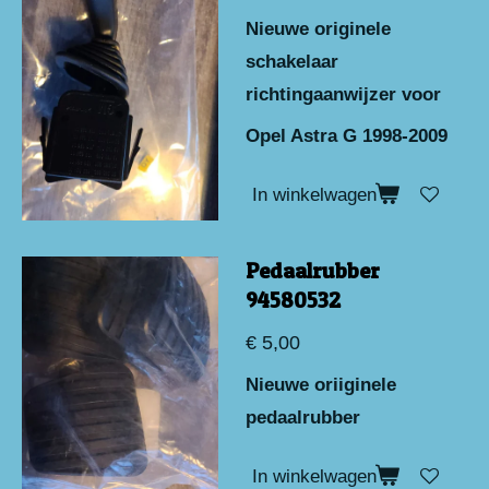
Nieuwe originele
schakelaar
richtingaanwijzer voor
Opel Astra G 1998-2009
In winkelwagen
Pedaalrubber
94580532
€ 5,00
Nieuwe oriiginele
pedaalrubber
In winkelwagen