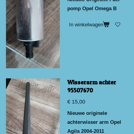
pomp Opel Omega B
In winkelwagen
Wisserarm achter
95507670
€ 15,00
Nieuwe originele
achterwisser arm Opel
Agila 2004-2011