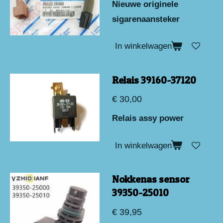
Nieuwe originele
sigarenaansteker
In winkelwagen
Relais 39160-37120
€ 30,00
Relais assy power
In winkelwagen
Nokkenas sensor
39350-25010
€ 39,95