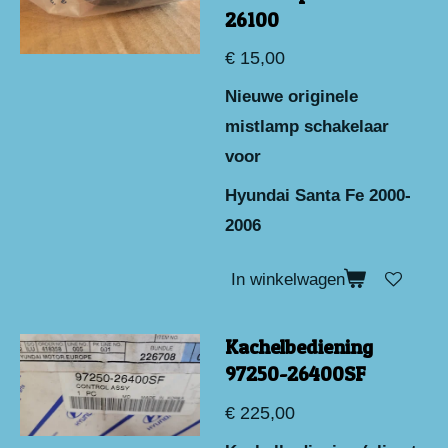
26100
€ 15,00
Nieuwe originele
mistlamp schakelaar
voor
Hyundai Santa Fe 2000-
2006
In winkelwagen
Kachelbediening
97250-26400SF
€ 225,00