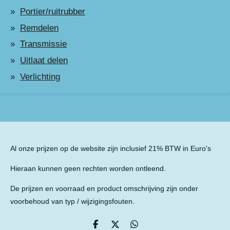
Portier/ruitrubber
Remdelen
Transmissie
Uitlaat delen
Verlichting
Al onze prijzen op de website zijn inclusief 21% BTW in Euro's
Hieraan kunnen geen rechten worden ontleend.
De prijzen en voorraad en product omschrijving zijn onder
voorbehoud van typ / wijzigingsfouten.
D
D
D