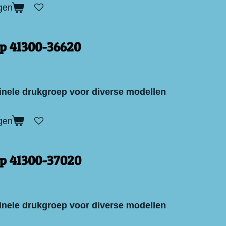
gen
p 41300-36620
inele drukgroep voor diverse modellen
gen
p 41300-37020
inele drukgroep voor diverse modellen