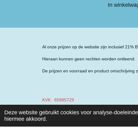
In winkelwa
Al onze prijzen op de website zijn inclusief 21%
Hieraan kunnen geen rechten worden ontleend.
De prijzen en voorraad en product omschrijving z
KVK: 65985729
Deze website gebruikt cookies voor analyse-doeleinden
BTW: NL001970687B49
hiermee akkoord.
© 2019 - 2026 Auto Parts Nieuwegein