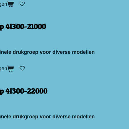
gen
p 41300-21000
inele drukgroep voor diverse modellen
gen
p 41300-22000
inele drukgroep voor diverse modellen