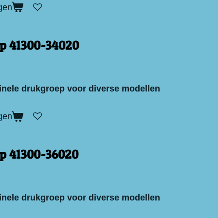
gen
p 41300-34020
inele drukgroep voor diverse modellen
gen
p 41300-36020
inele drukgroep voor diverse modellen