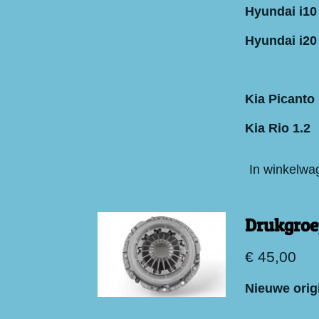
Hyundai i10
Hyundai i20
Kia Picanto 
Kia Rio 1.2
In winkelwa
Drukgroe
€ 45,00
Nieuwe orig