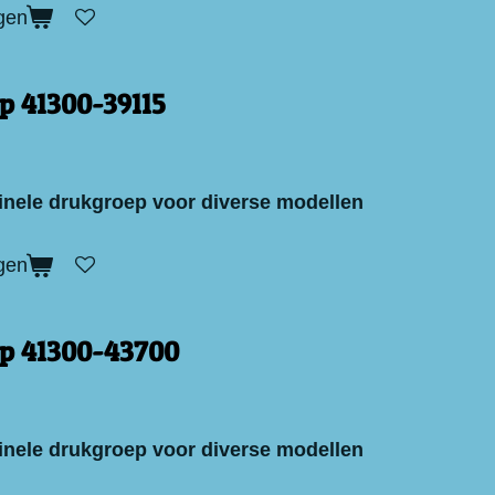
gen
p 41300-39115
inele drukgroep voor diverse modellen
gen
p 41300-43700
inele drukgroep voor diverse modellen