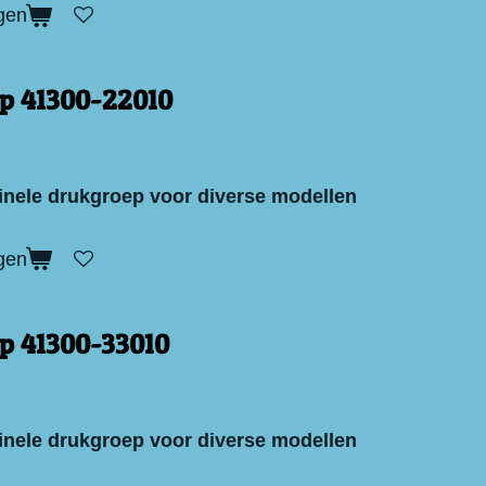
gen
p 41300-22010
inele drukgroep voor diverse modellen
gen
p 41300-33010
inele drukgroep voor diverse modellen