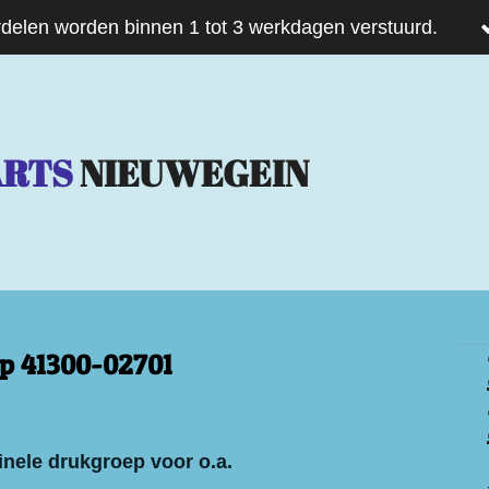
delen worden binnen 1 tot 3 werkdagen verstuurd.
ARTS
NIEUWEGEIN
p 41300-02701
inele drukgroep voor o.a.