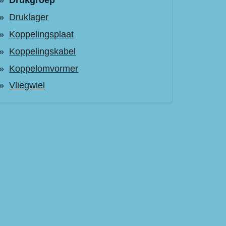
Drukgroep
Druklager
Koppelingsplaat
Koppelingskabel
Koppelomvormer
Vliegwiel