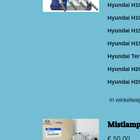
Hyundai H10
Hyundai H10
Hyundai H15
Hyundai H15
Hyundai Ter
Hyundai H20
Hyundai H20
In winkelwa
Mistlamp
€ 50,00