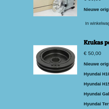
Nieuwe orig
In winkelwa
Krukas p
€ 50,00
Nieuwe origi
Hyundai H10
Hyundai H15
Hyundai Gal
Hyundai Ter