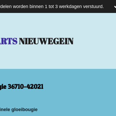
delen worden binnen 1 tot 3 werkdagen verstuurd.
ARTS
NIEUWEGEIN
gie 36710-42021
inele gloeibougie