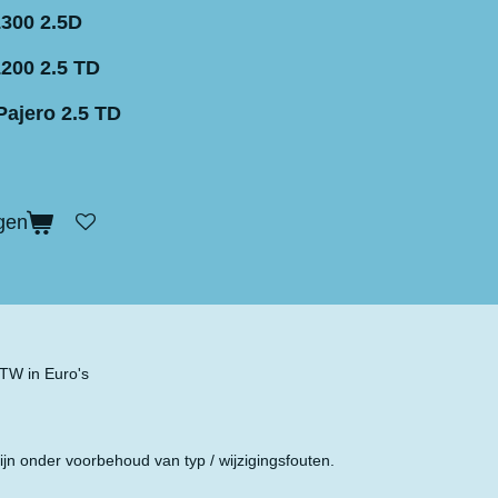
L300 2.5D
L200 2.5 TD
Pajero 2.5 TD
gen
 BTW in Euro's
ijn onder voorbehoud van typ / wijzigingsfouten.