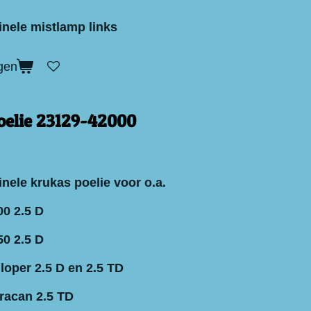
inele mistlamp links
gen
oelie 23129-42000
nele krukas poelie voor o.a.
0 2.5 D
0 2.5 D
loper 2.5 D en 2.5 TD
racan 2.5 TD