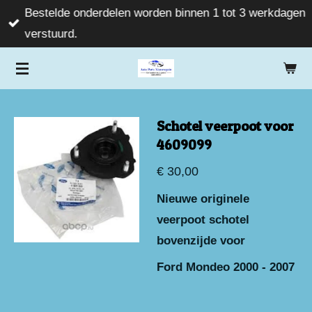
Bestelde onderdelen worden binnen 1 tot 3 werkdagen
Ga
verstuurd.
direct
naar
de
hoofdinhoud
Schotel veerpoot voor
4609099
€ 30,00
Nieuwe originele
veerpoot schotel
bovenzijde voor
Ford Mondeo 2000 - 2007