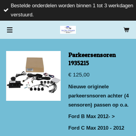
Bestelde onderdelen worden binnen 1 tot 3 werkdagen
Ga
verstuurd.
direct
naar
de
hoofdinhoud
Parkeersensoren
1935215
€ 125,00
Nieuwe originele
parkeersnsoren achter (4
sensoren) passen op o.a.
Ford B Max 2012- >
Ford C Max 2010 - 2012