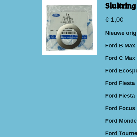
Sluitrin
€ 1,00
Nieuwe origi
Ford B Max 
Ford C Max 
Ford Ecospo
Ford Fiesta 
Ford Fiesta
Ford Focus 
Ford Mondeo
Ford Tourne