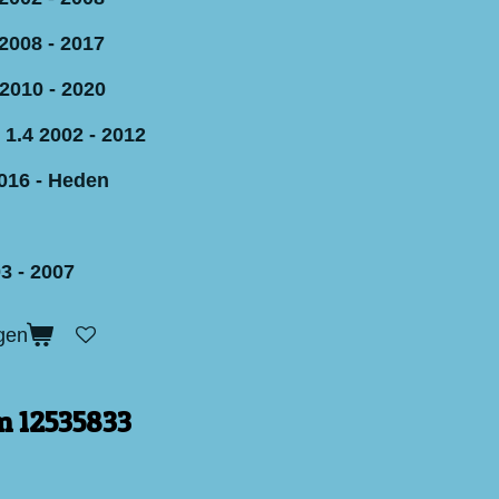
2008 - 2017
2010 - 2020
 1.4 2002 - 2012
016 - Heden
3 - 2007
gen
m 12535833