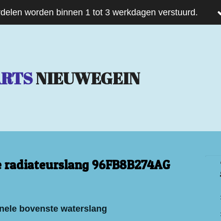
delen worden binnen 1 tot 3 werkdagen verstuurd.
ARTS
NIEUWEGEIN
 radiateurslang 96FB8B274AG
nele bovenste waterslang