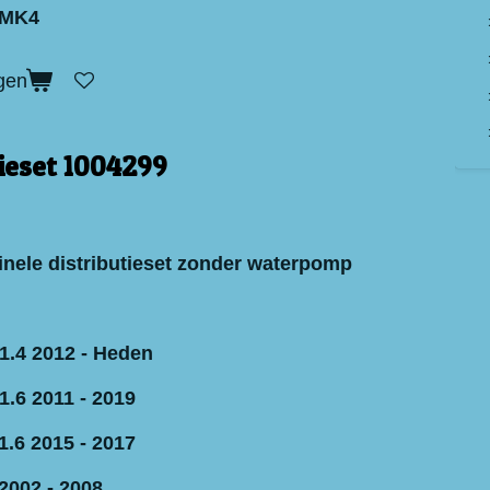
 MK4
gen
tieset 1004299
inele distributieset zonder waterpomp
1.4 2012 - Heden
1.6 2011 - 2019
1.6 2015 - 2017
2002 - 2008