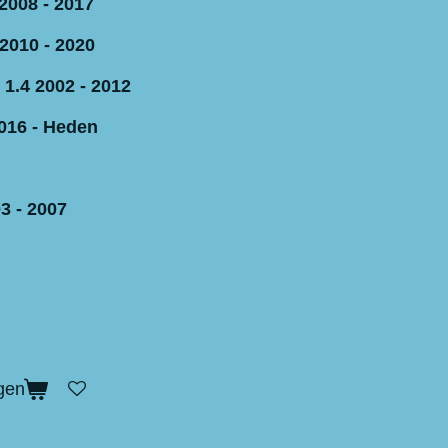
2008 - 2017
2010 - 2020
 1.4 2002 - 2012
016 - Heden
3 - 2007
gen