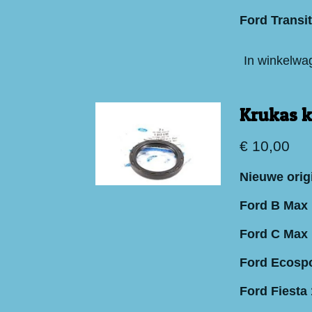
Ford Transit
In winkelwa
Krukas k
€ 10,00
Nieuwe origi
Ford B Max 
Ford C Max 
Ford Ecospo
Ford Fiesta 