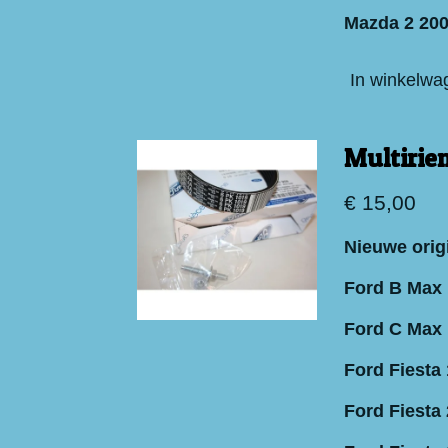
Mazda 2 200
In winkelwa
Multirie
€ 15,00
Nieuwe orig
Ford B Max 
Ford C Max 
Ford Fiesta 
Ford Fiesta 