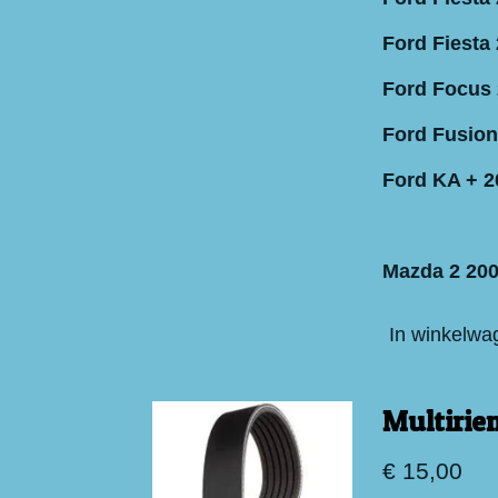
Ford Fiesta 
Ford Focus 
Ford Fusion
Ford KA + 2
Mazda 2 200
In winkelwa
Multirie
€ 15,00