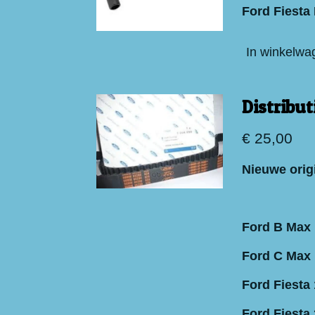
Ford Fiesta
In winkelwa
Distribu
€ 25,00
Nieuwe orig
Ford B Max 
Ford C Max 
Ford Fiesta 
Ford Fiesta 