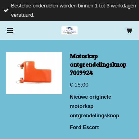
Bestelde onderdelen worden binnen 1 tot 3 werkdagen
Ga
verstuurd.
direct
naar
de
hoofdinhoud
Motorkap
ontgrendelingsknop
7019924
€ 15,00
Nieuwe originele
motorkap
ontgrendelingsknop
Ford Escort