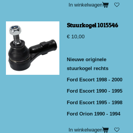
In winkelwagen
Stuurkogel 1015546
€ 10,00
Nieuwe originele
stuurkogel rechts
Ford Escort 1998 - 2000
Ford Escort 1990 - 1995
Ford Escort 1995 - 1998
Ford Orion 1990 - 1994
In winkelwagen