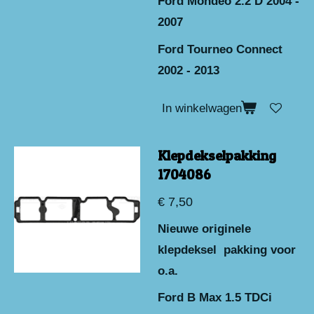
Ford Mondeo 2.2 D 2004 -
2007
Ford Tourneo Connect
2002 - 2013
In winkelwagen
Klepdekselpakking
1704086
€ 7,50
Nieuwe originele
klepdeksel pakking voor
o.a.
Ford B Max 1.5 TDCi