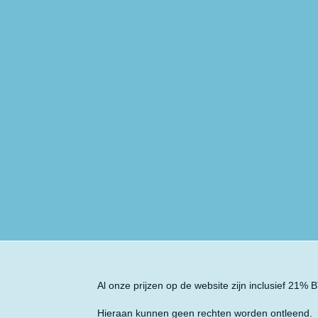
Al onze prijzen op de website zijn inclusief 21%
Hieraan kunnen geen rechten worden ontleend.