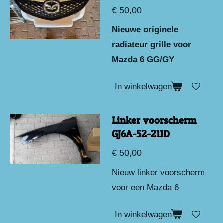
€ 50,00
Nieuwe originele
radiateur grille voor
Mazda 6 GG/GY
In winkelwagen
Linker voorscherm
GJ6A-52-211D
€ 50,00
Nieuw linker voorscherm
voor een Mazda 6
In winkelwagen