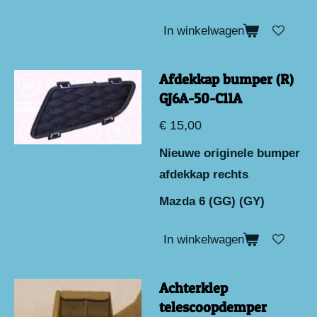
In winkelwagen
Afdekkap bumper (R)
GJ6A-50-C11A
€ 15,00
Nieuwe originele bumper
afdekkap rechts
Mazda 6 (GG) (GY)
In winkelwagen
Achterklep
telescoopdemper