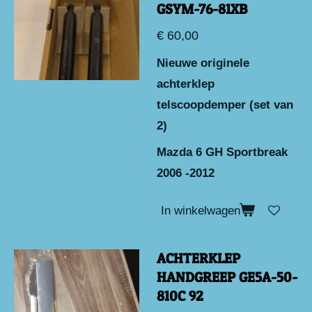
GSYM-76-81XB
€ 60,00
Nieuwe originele
achterklep
telscoopdemper (set van
2)
Mazda 6 GH Sportbreak
2006 -2012
In winkelwagen
ACHTERKLEP
HANDGREEP GE5A-50-
810C 92