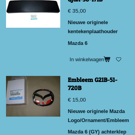
€ 35,00
Nieuwe originele
kentekenplaathouder
Mazda 6
In winkelwagen
Embleem G21B-51-
720B
€ 15,00
Nieuwe originele Mazda
Logo/Ornament/Embleem
Mazda 6 (GY) achterklep