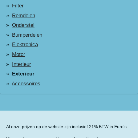
Filter
Remdelen
Onderstel
Bumperdelen
Elektronica
Motor
Interieur
Exterieur
Accessoires
Al onze prijzen op de website zijn inclusief 21% BTW in Euro's