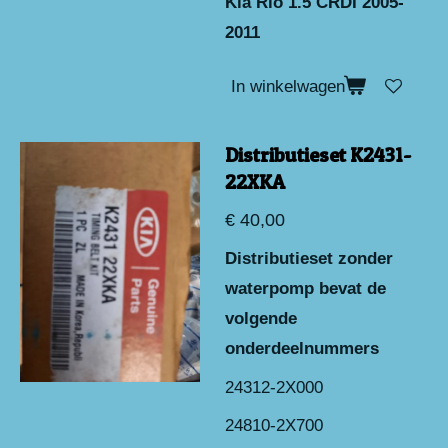
Kia Rio 1.5 CRDI 2005-
2011
In winkelwagen
Distributieset K2431-
22XKA
€ 40,00
Distributieset zonder
waterpomp
bevat de
volgende
onderdeelnummers
24312-2X000
24810-2X700