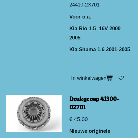
24410-2X701
Voor o.a.
Kia Rio 1.5 16V 2000-
2005
Kia Shuma 1.6 2001-2005
In winkelwagen
Drukgroep 41300-
02701
€ 45,00
Nieuwe originele