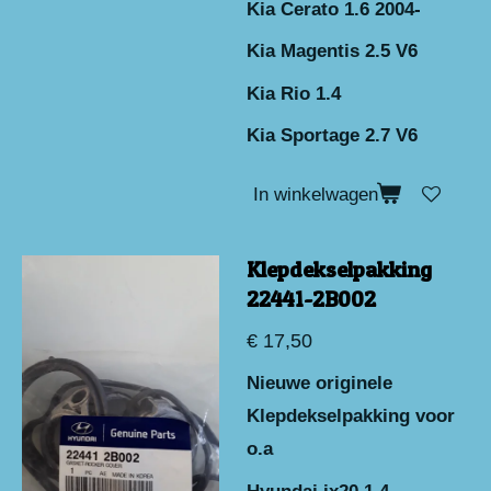
Kia Cerato 1.6 2004-
Kia Magentis 2.5 V6
Kia Rio 1.4
Kia Sportage 2.7 V6
In winkelwagen
Klepdekselpakking
22441-2B002
€ 17,50
Nieuwe originele
Klepdekselpakking voor
o.a