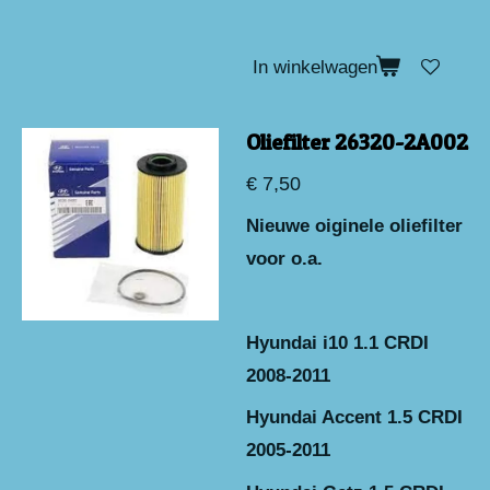
In winkelwagen
Oliefilter 26320-2A002
€ 7,50
Nieuwe oiginele oliefilter
voor o.a.
Hyundai i10 1.1 CRDI
2008-2011
Hyundai Accent 1.5 CRDI
2005-2011