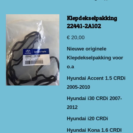
Klepdekselpakking
22441-2A102
€ 20,00
Nieuwe originele
Klepdekselpakking voor
o.a
Hyundai Accent 1.5 CRDi
2005-2010
Hyundai i30 CRDi 2007-
2012
Hyundai i20 CRDi
Hyundai Kona 1.6 CRDI