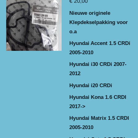
€ 20,00
Nieuwe originele
Klepdekselpakking voor
o.a
Hyundai Accent 1.5 CRDi
2005-2010
Hyundai i30 CRDi 2007-
2012
Hyundai i20 CRDi
Hyundai Kona 1.6 CRDI
2017->
Hyundai Matrix 1.5 CRDI
2005-201
0