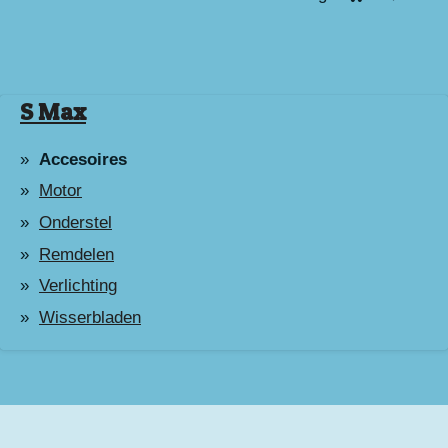
S Max
Accesoires
Motor
Onderstel
Remdelen
Verlichting
Wisserbladen