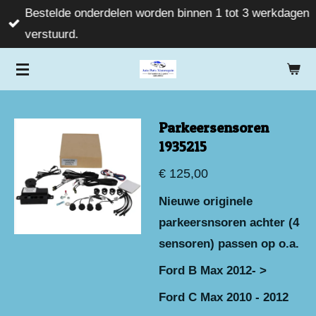
Bestelde onderdelen worden binnen 1 tot 3 werkdagen
Ga
verstuurd.
direct
naar
de
hoofdinhoud
Parkeersensoren
1935215
€ 125,00
Nieuwe originele
parkeersnsoren achter (4
sensoren) passen op o.a.
Ford B Max 2012- >
Ford C Max 2010 - 2012