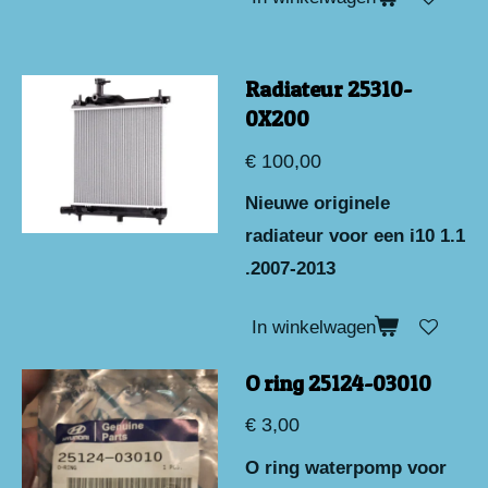
Radiateur 25310-
0X200
€ 100,00
Nieuwe originele
radiateur voor een i10 1.1
.2007-2013
In winkelwagen
O ring 25124-03010
€ 3,00
O ring waterpomp voor