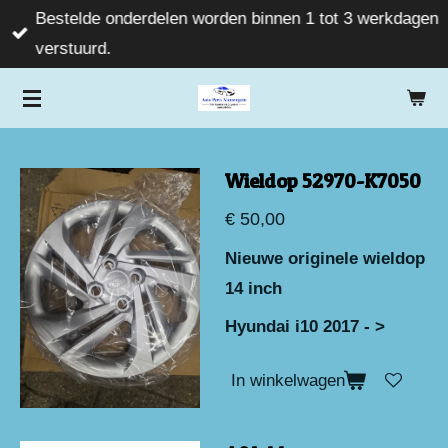
Bestelde onderdelen worden binnen 1 tot 3 werkdagen
Ga
verstuurd.
direct
naar
de
hoofdinhoud
Wieldop 52970-K7050
€ 50,00
Nieuwe originele wieldop
14 inch
Hyundai i10 2017 - >
In winkelwagen