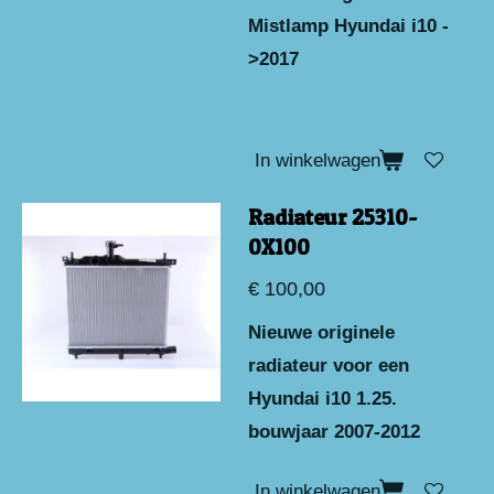
Mistlamp Hyundai i10 -
>2017
In winkelwagen
Radiateur 25310-
0X100
€ 100,00
Nieuwe originele
radiateur voor een
Hyundai i10 1.25.
bouwjaar 2007-2012
In winkelwagen