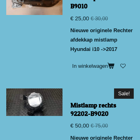
B9010
€ 25,00
€ 30,00
Nieuwe originele Rechter
afdekkap mistlamp
Hyundai i10 ->2017
In winkelwagen
Sale!
Mistlamp rechts
92202-B9020
€ 50,00
€ 75,00
Nieuwe originele Rechter