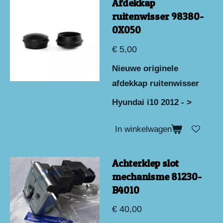
Afdekkap
ruitenwisser 98380-
0X050
€ 5,00
Nieuwe originele
afdekkap ruitenwisser
Hyundai i10 2012 - >
In winkelwagen
Achterklep slot
mechanisme 81230-
B4010
€ 40,00