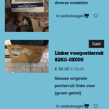
diverse modellen
In winkelwagen
Sale!
Linker voorportierruit
82411-0X000
€ 50,00
€ 75,00
Nieuwe originele
portierruit links voor
(groen getint)
In winkelwagen