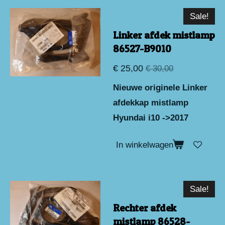
Sale!
Linker afdek mistlamp
86527-B9010
€ 25,00
€ 30,00
Nieuwe originele Linker
afdekkap mistlamp
Hyundai i10 ->2017
In winkelwagen
Sale!
Rechter afdek
mistlamp 86528-