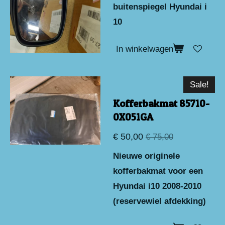
buitenspiegel Hyundai i
10
In winkelwagen
Sale!
Kofferbakmat 85710-
0X051GA
€ 50,00
€ 75,00
Nieuwe originele
kofferbakmat voor een
Hyundai i10 2008-2010
(reservewiel afdekking)