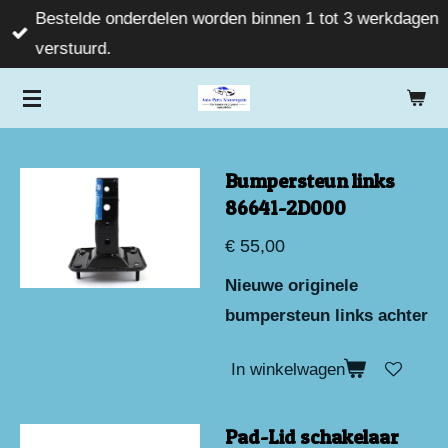
Bestelde onderdelen worden binnen 1 tot 3 werkdagen
Ga
verstuurd.
direct
naar
de
hoofdinhoud
Bumpersteun links
86641-2D000
€ 55,00
Nieuwe originele
bumpersteun links achter
In winkelwagen
Pad-Lid schakelaar