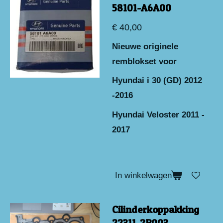
58101-A6A00
€ 40,00
Nieuwe originele
remblokset voor
Hyundai i 30 (GD) 2012
-2016
Hyundai Veloster 2011 -
2017
In winkelwagen
Cilinderkoppakking
22311-2B003