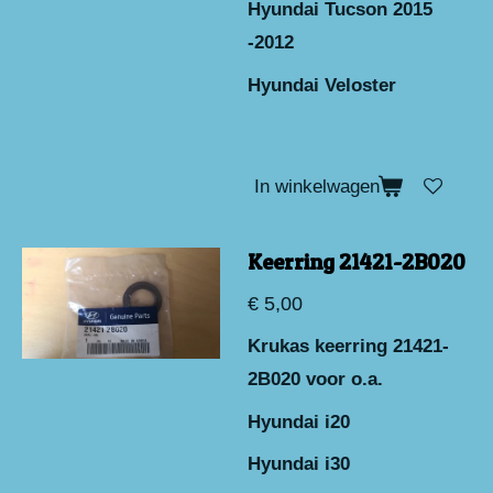
Hyundai Tucson 2015
-2012
Hyundai Veloster
In winkelwagen
Keerring 21421-2B020
€ 5,00
Krukas keerring 21421-
2B020 voor o.a.
Hyundai i20
Hyundai i30