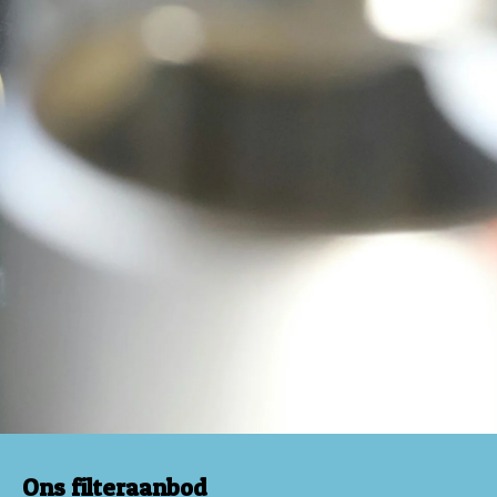
Ons filteraanbod