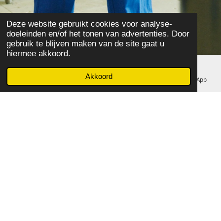
Deze website gebruikt cookies voor analyse-
doeleinden en/of het tonen van advertenties. Door
gebruik te blijven maken van de site gaat u
hiermee akkoord.
Akkoord
E-mailadres
Telefoonnummer
Facebook
WhatsApp
Originele kwaliteit, imitatieprijs
Wat onze filters onderscheidt van de concurrentie?
Wij bieden originele filters aan voor de prijs van