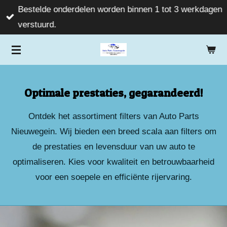
Bestelde onderdelen worden binnen 1 tot 3 werkdagen
Ga
verstuurd.
direct
naar
de
hoofdinhoud
Optimale prestaties, gegarandeerd!
Ontdek het assortiment filters van Auto Parts
Nieuwegein. Wij bieden een breed scala aan filters om
de prestaties en levensduur van uw auto te
optimaliseren. Kies voor kwaliteit en betrouwbaarheid
voor een soepele en efficiënte rijervaring.