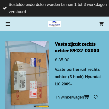
Bestelde onderdelen worden binnen 1 tot 3 werkdagen
Ga
verstuurd.
direct
naar
de
hoofdinhoud
Vaste zijruit rechts
achter 83427-0X000
€ 35,00
Vaste portierruit rechts
achter (3 hoek) Hyundai
i10 2009-
In winkelwagen