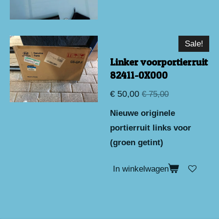
Sale!
Linker voorportierruit
82411-0X000
€ 50,00
€ 75,00
Nieuwe originele
portierruit links voor
(groen getint)
In winkelwagen