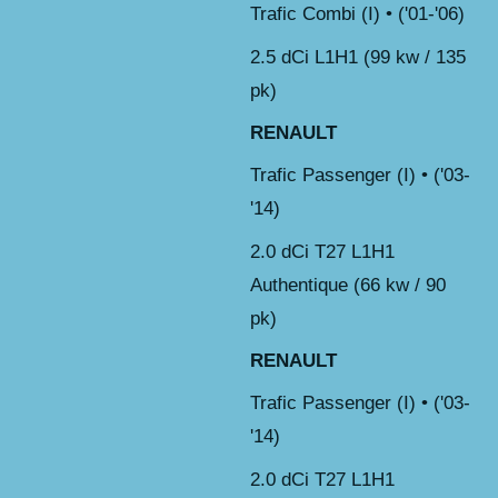
Trafic Combi (I) • ('01-'06)
2.5 dCi L1H1 (99 kw / 135
pk)
RENAULT
Trafic Passenger (I) • ('03-
'14)
2.0 dCi T27 L1H1
Authentique (66 kw / 90
pk)
RENAULT
Trafic Passenger (I) • ('03-
'14)
2.0 dCi T27 L1H1