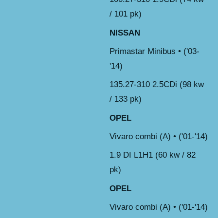
/ 101 pk)
NISSAN
Primastar Minibus • ('03-
'14)
135.27-310 2.5CDi (98 kw
/ 133 pk)
OPEL
Vivaro combi (A) • ('01-'14)
1.9 DI L1H1 (60 kw / 82
pk)
OPEL
Vivaro combi (A) • ('01-'14)