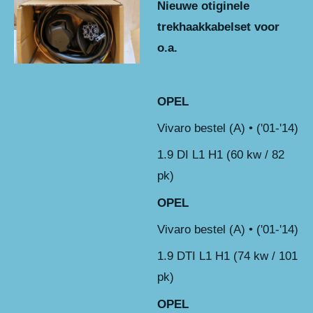
Nieuwe otiginele
trekhaakkabelset voor
o.a.
OPEL
Vivaro bestel (A) • ('01-'14)
1.9 DI L1 H1 (60 kw / 82
pk)
OPEL
Vivaro bestel (A) • ('01-'14)
1.9 DTI L1 H1 (74 kw / 101
pk)
OPEL