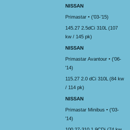
NISSAN
Primastar • ('03-'15)
145.27 2.5dCi 310L (107
kw / 145 pk)
NISSAN
Primastar Avantour • ('06-
'14)
115.27 2.0 dCi 310L (84 kw
/ 114 pk)
NISSAN
Primastar Minibus • ('03-
'14)
100.27-310 1.9CDi (74 kw