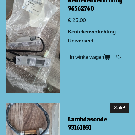
Kentekenverlichting
96562760
€ 25,00
Kentekenverlichting
Universeel
In winkelwagen
Sale!
Lambdasonde
93161831