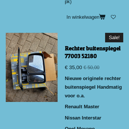
pk)
In winkelwagen
Sale!
Rechter buitenspiegel
77003 52180
€ 35,00
€ 50,00
Nieuwe originele rechter
buitenspiegel Handmatig
voor o.a.
Renault Master
Nissan Interstar
Opel Movano