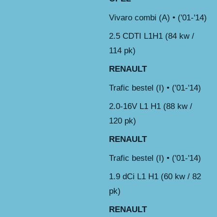
Vivaro combi (A) • ('01-'14)
2.5 CDTI L1H1 (84 kw /
114 pk)
RENAULT
Trafic bestel (I) • ('01-'14)
2.0-16V L1 H1 (88 kw /
120 pk)
RENAULT
Trafic bestel (I) • ('01-'14)
1.9 dCi L1 H1 (60 kw / 82
pk)
RENAULT