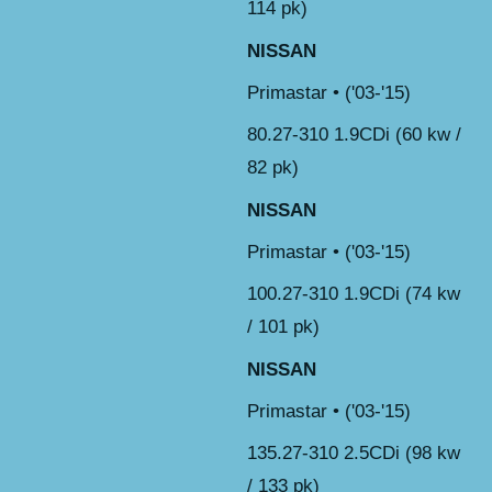
114 pk)
NISSAN
Primastar • ('03-'15)
80.27-310 1.9CDi (60 kw /
82 pk)
NISSAN
Primastar • ('03-'15)
100.27-310 1.9CDi (74 kw
/ 101 pk)
NISSAN
Primastar • ('03-'15)
135.27-310 2.5CDi (98 kw
/ 133 pk)