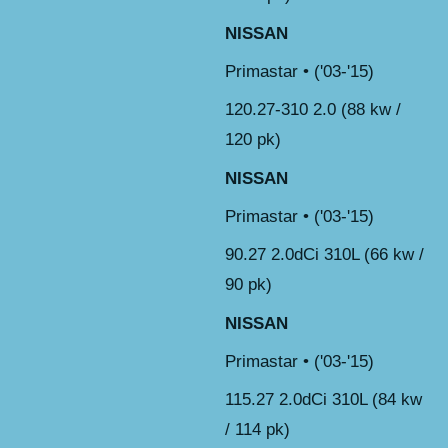
NISSAN
Primastar • ('03-'15)
120.27-310 2.0 (88 kw /
120 pk)
NISSAN
Primastar • ('03-'15)
90.27 2.0dCi 310L (66 kw /
90 pk)
NISSAN
Primastar • ('03-'15)
115.27 2.0dCi 310L (84 kw
/ 114 pk)