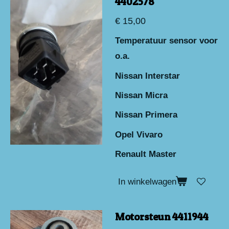
4402578
€ 15,00
Temperatuur sensor voor
o.a.
Nissan Interstar
Nissan Micra
Nissan Primera
Opel Vivaro
Renault Master
In winkelwagen
Motorsteun 4411944