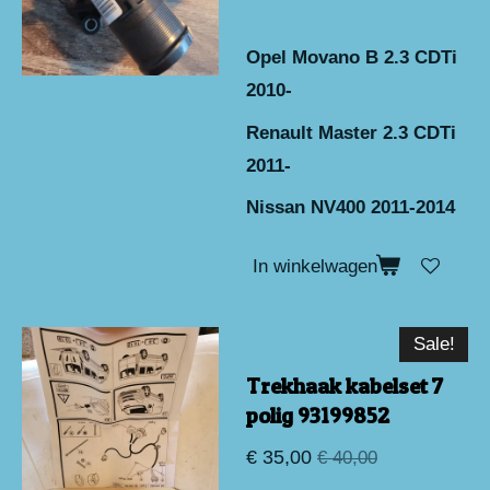
Opel Movano B 2.3 CDTi
2010-
Renault Master 2.3 CDTi
2011-
Nissan NV400 2011-2014
In winkelwagen
Sale!
Trekhaak kabelset 7
polig 93199852
€ 35,00
€ 40,00