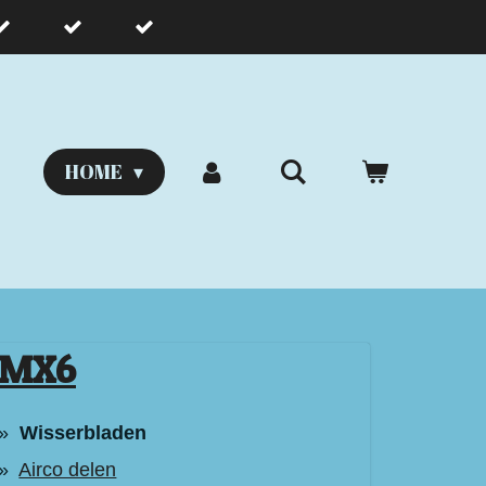
HOME
MX6
Wisserbladen
Airco delen