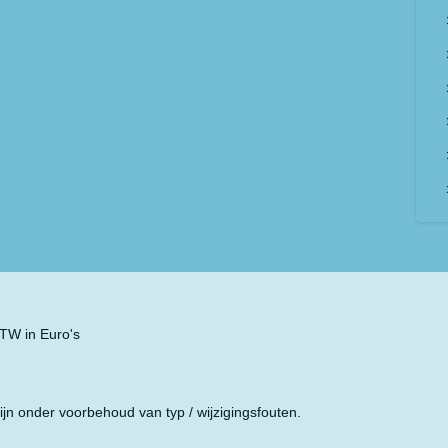
 BTW in Euro's
ijn onder voorbehoud van typ / wijzigingsfouten.