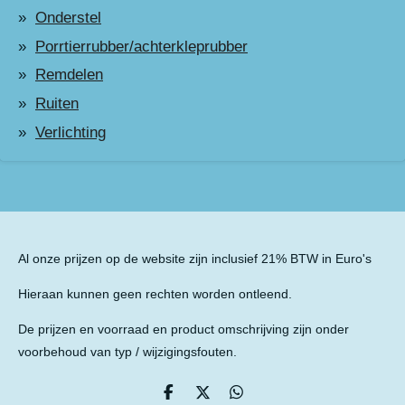
Onderstel
Porrtierrubber/achterkleprubber
Remdelen
Ruiten
Verlichting
Al onze prijzen op de website zijn inclusief 21% BTW in Euro's
Hieraan kunnen geen rechten worden ontleend.
De prijzen en voorraad en product omschrijving zijn onder
voorbehoud van typ / wijzigingsfouten.
D
D
D