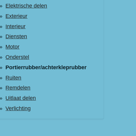
Elektrische delen
Exterieur
Interieur
Diensten
Motor
Onderstel
Portierrubber/achterkleprubber
Ruiten
Remdelen
Uitlaat delen
Verlichting