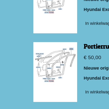
Hyundai Exc
In winkelwa
Portierr
€ 50,00
Nieuwe origi
Hyundai Exc
In winkelwa