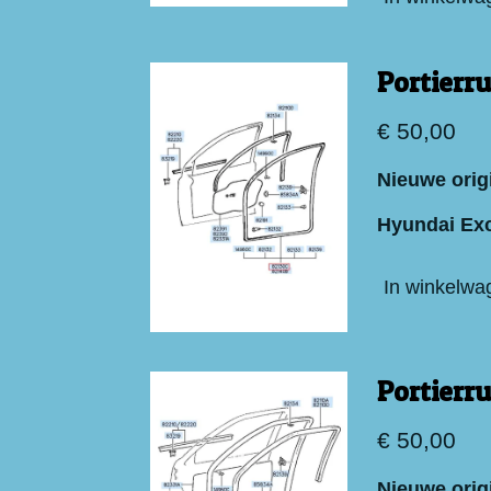
Portierr
€ 50,00
Nieuwe origi
Hyundai Exc
In winkelwa
Portierr
€ 50,00
Nieuwe origi