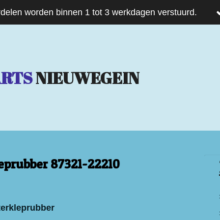
delen worden binnen 1 tot 3 werkdagen verstuurd.
ARTS
NIEUWEGEIN
eprubber 87321-22210
terkleprubber