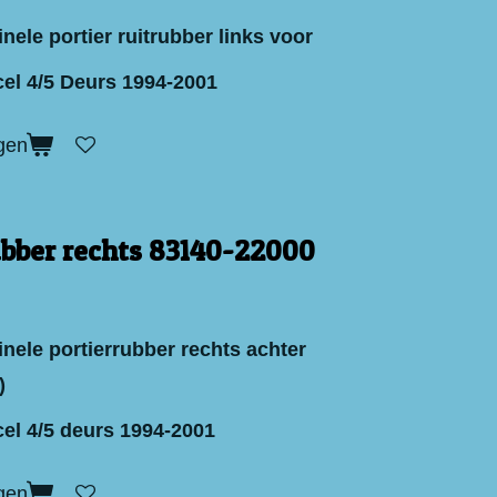
nele portier ruitrubber links voor
el 4/5 Deurs 1994-2001
gen
ubber rechts 83140-22000
nele portierrubber rechts achter
)
el 4/5 deurs 1994-2001
gen