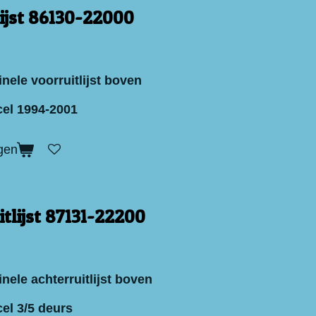
lijst 86130-22000
nele voorruitlijst boven
el 1994-2001
gen
tlijst 87131-22200
nele achterruitlijst boven
el 3/5 deurs