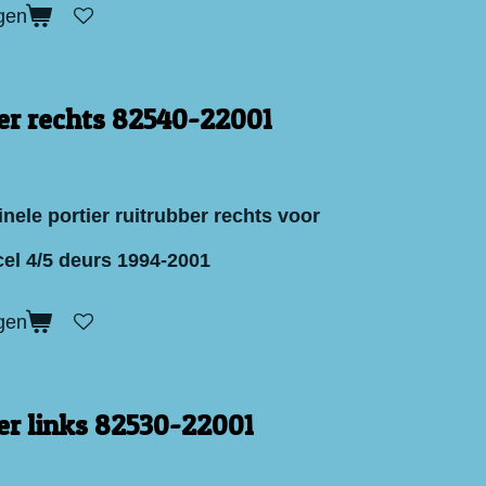
gen
er rechts 82540-22001
nele portier ruitrubber rechts voor
el 4/5 deurs 1994-2001
gen
er links 82530-22001