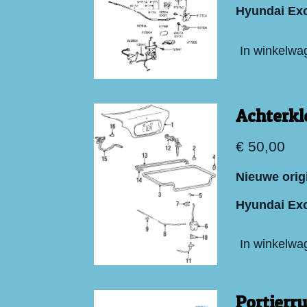
Hyundai Exc
In winkelwa
Achterkl
€ 50,00
Nieuwe orig
Hyundai Exc
In winkelwa
Portierr