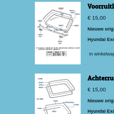
Voorruit
€ 15,00
Nieuwe origi
Hyundai Exc
In winkelwa
Achterrui
€ 15,00
Nieuwe origi
Hyundai Exc