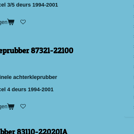
el 3/5 deurs 1994-2001
gen
eprubber 87321-22100
inele achterkleprubber
el 4 deurs 1994-2001
gen
ubber 83110-22020IA