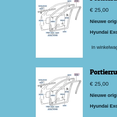
€ 25,00
Nieuwe origi
Hyundai Exc
In winkelwa
Portierr
€ 25,00
Nieuwe origi
Hyundai Exc