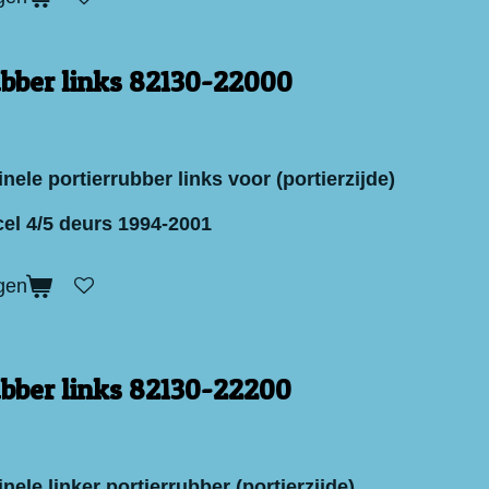
ubber links 82130-22000
nele portierrubber links voor (portierzijde)
el 4/5 deurs 1994-2001
gen
ubber links 82130-22200
nele linker portierrubber (portierzijde)