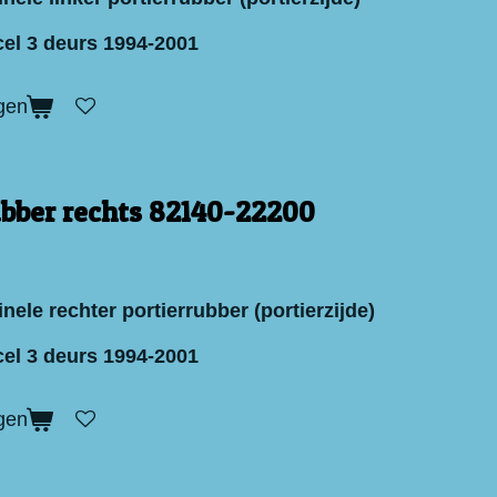
el 3 deurs 1994-2001
gen
ubber rechts 82140-22200
nele rechter portierrubber (portierzijde)
el 3 deurs 1994-2001
gen