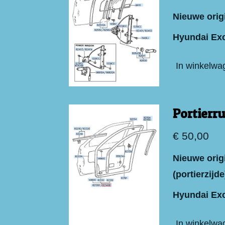
Nieuwe origi
Hyundai Exc
In winkelwa
Portierr
€ 50,00
Nieuwe origi
(portierzijde
Hyundai Exc
In winkelwa