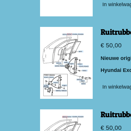
In winkelwa
Ruitrubb
€ 50,00
Nieuwe origi
Hyundai Exc
In winkelwa
Ruitrubb
€ 50,00