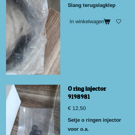
Slang terugslagklep
In winkelwagen
O ring injector
9198981
€ 12,50
Setje o ringen injector
voor o.a.