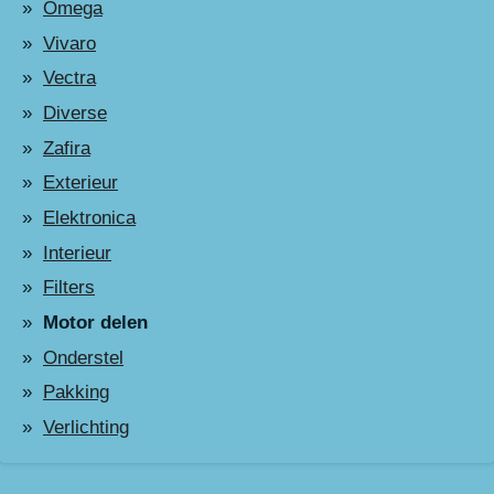
Omega
Vivaro
Vectra
Diverse
Zafira
Exterieur
Elektronica
Interieur
Filters
Motor delen
Onderstel
Pakking
Verlichting