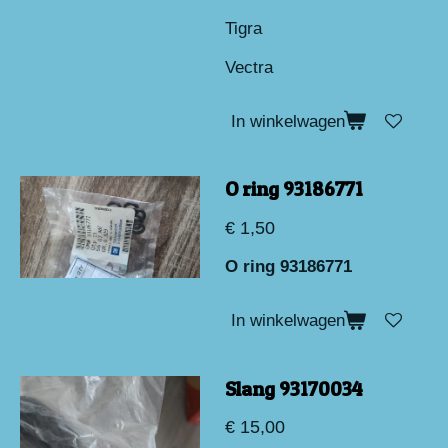
Tigra
Vectra
In winkelwagen
O ring 93186771
€ 1,50
O ring 93186771
In winkelwagen
Slang 93170034
€ 15,00