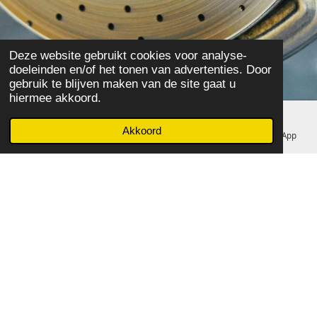
Deze website gebruikt cookies voor analyse-
doeleinden en/of het tonen van advertenties. Door
gebruik te blijven maken van de site gaat u
hiermee akkoord.
Akkoord
E-mailadres
Telefoonnummer
Facebook
WhatsApp
Oplossingen voor al uw Cougar
Onderhoud