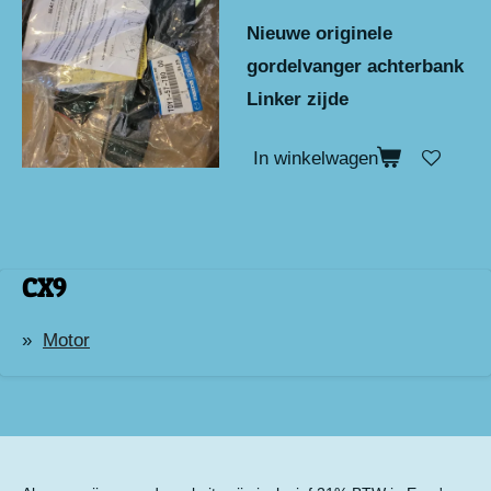
Nieuwe originele
gordelvanger achterbank
Linker zijde
In winkelwagen
CX9
Motor