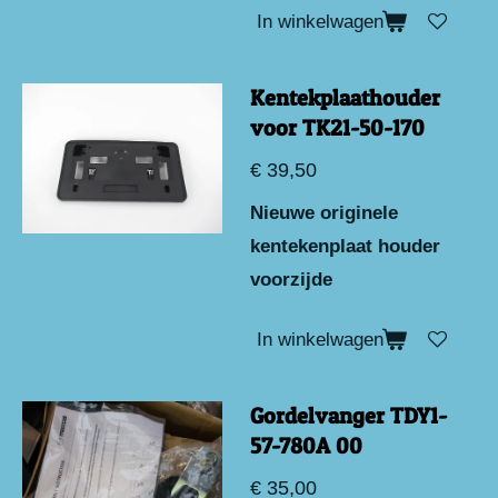
In winkelwagen
Kentekplaathouder
voor TK21-50-170
€ 39,50
Nieuwe originele
kentekenplaat houder
voorzijde
In winkelwagen
Gordelvanger TDY1-
57-780A 00
€ 35,00